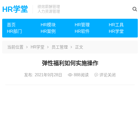
绩效薪酬管理
HR学堂
人力资源管理
首页
HR模块
HR管理
HR工具
HR部门
HR案例
HR软件
HR学堂
当前位置
HR学堂
员工管理
正文
弹性福利如何实施操作
发布: 2021年9月28日
888
阅读
评论关闭