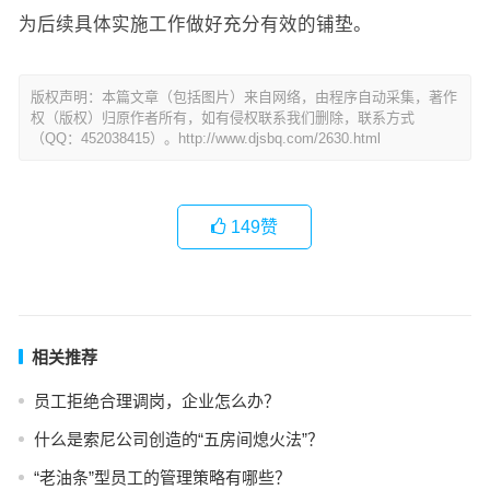
为后续具体实施工作做好充分有效的铺垫。
版权声明：本篇文章（包括图片）来自网络，由程序自动采集，著作
权（版权）归原作者所有，如有侵权联系我们删除，联系方式
（QQ：452038415）。http://www.djsbq.com/2630.html
149
赞
相关推荐
员工拒绝合理调岗，企业怎么办？
什么是索尼公司创造的“五房间熄火法”？
“老油条”型员工的管理策略有哪些？